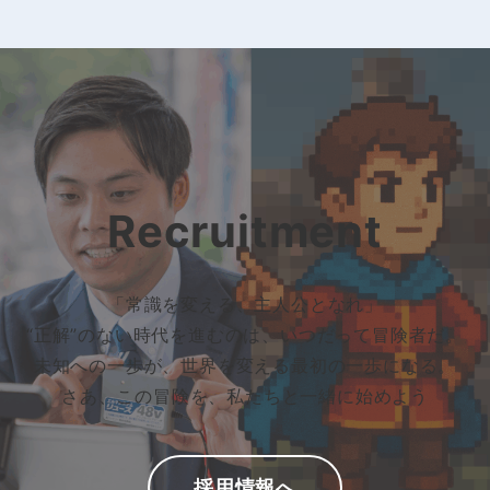
Recruitment
「常識を変える、主人公となれ」
“正解”のない時代を進むのは、いつだって冒険者だ。
未知への一歩が、世界を変える最初の一歩になる。
さあ、この冒険を、私たちと一緒に始めよう
採用情報へ